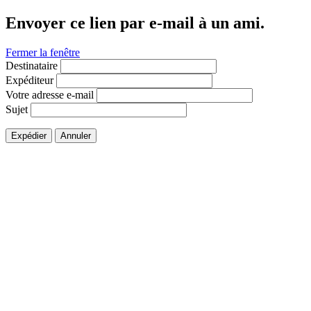
Envoyer ce lien par e-mail à un ami.
Fermer la fenêtre
Destinataire
Expéditeur
Votre adresse e-mail
Sujet
Expédier
Annuler