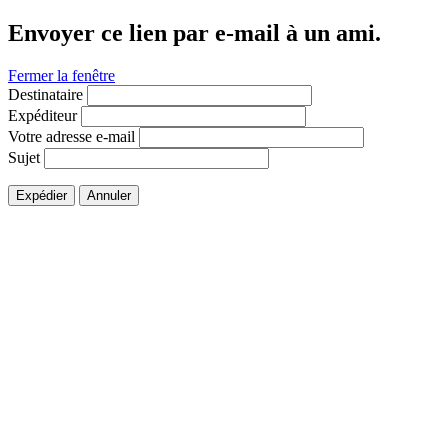
Envoyer ce lien par e-mail à un ami.
Fermer la fenêtre
Destinataire
Expéditeur
Votre adresse e-mail
Sujet
Expédier
Annuler