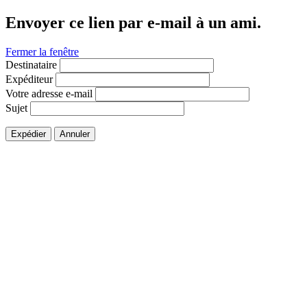
Envoyer ce lien par e-mail à un ami.
Fermer la fenêtre
Destinataire
Expéditeur
Votre adresse e-mail
Sujet
Expédier
Annuler