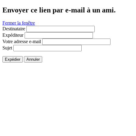
Envoyer ce lien par e-mail à un ami.
Fermer la fenêtre
Destinataire
Expéditeur
Votre adresse e-mail
Sujet
Expédier
Annuler