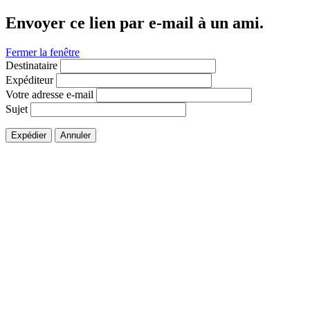
Envoyer ce lien par e-mail à un ami.
Fermer la fenêtre
Destinataire
Expéditeur
Votre adresse e-mail
Sujet
Expédier
Annuler