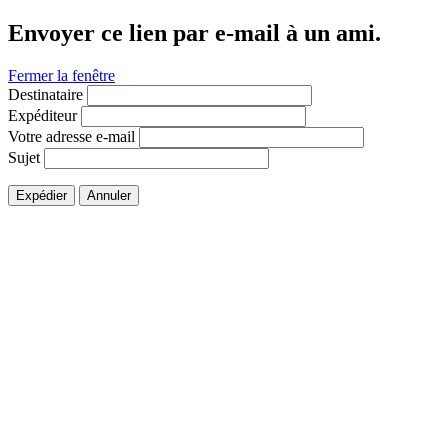
Envoyer ce lien par e-mail à un ami.
Fermer la fenêtre
Destinataire
Expéditeur
Votre adresse e-mail
Sujet
Expédier
Annuler